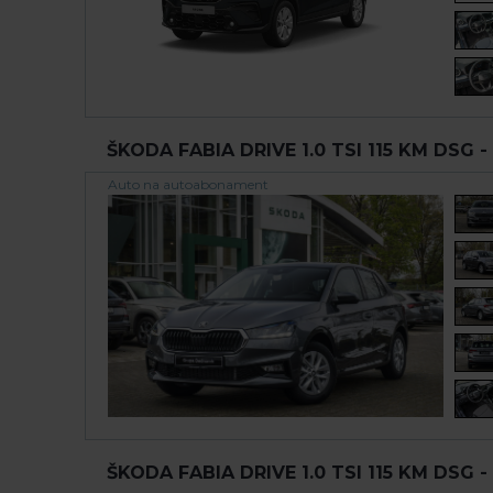
ŠKODA FABIA DRIVE 1.0 TSI 115 KM DSG -
Auto na autoabonament
ŠKODA FABIA DRIVE 1.0 TSI 115 KM DSG -