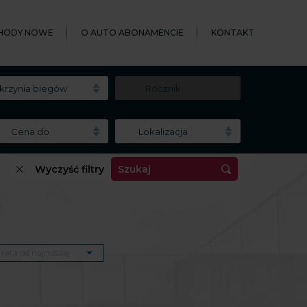
HODY NOWE
O AUTO ABONAMENCIE
KONTAKT
krzynia biegów
Rocznik
Cena do
Lokalizacja
Wyczyść filtry
Szukaj
rata od najniższej