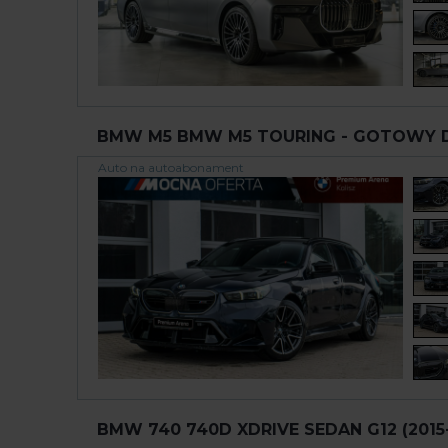
BMW M5 BMW M5 TOURING - GOTOWY DO 
Auto na autoabonament
BMW 740 740D XDRIVE SEDAN G12 (2015-.