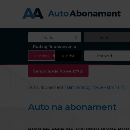
Marka
Model
Rodzaj finansowania
Leasing
Kredyt
Rata od
Samochody Nowe
(773)
Auto Abonament
samochody nowe - strona 77
Auto na abonament
BMW M5 BMW M5 TOURING! NOWE BMW M5