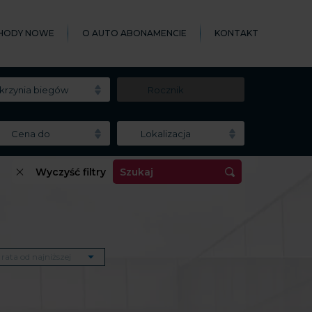
HODY NOWE
O AUTO ABONAMENCIE
KONTAKT
krzynia biegów
Rocznik
Cena do
Lokalizacja
Wyczyść filtry
Szukaj
rata od najniższej