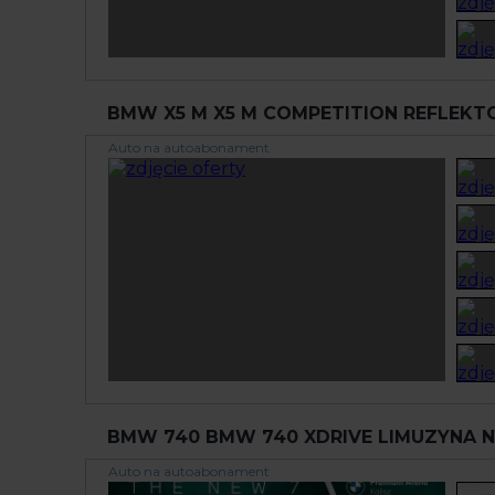
BMW X5 M X5 M COMPETITION REFLEKT
Auto na autoabonament
BMW 740 BMW 740 XDRIVE LIMUZYNA NE
Auto na autoabonament