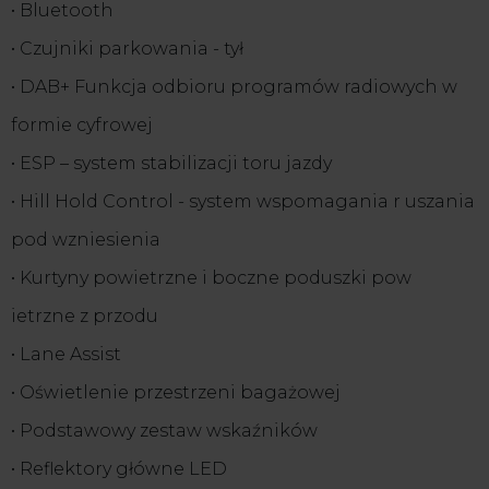
• Bluetooth
• Czujniki parkowania - tył
• DAB+ Funkcja odbioru programów radiowych w
formie cyfrowej
• ESP – system stabilizacji toru jazdy
• Hill Hold Control - system wspomagania r uszania
pod wzniesienia
• Kurtyny powietrzne i boczne poduszki pow
ietrzne z przodu
• Lane Assist
• Oświetlenie przestrzeni bagażowej
• Podstawowy zestaw wskaźników
• Reflektory główne LED