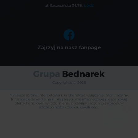
ul. Szczecińska 36/38,
Łódź
Zajrzyj na nasz fanpage
Copyrights ⓒ 2026
Niniejsza strona internetowa ma charakter wyłącznie informacyjny.
Informacje zawarte na niniejszej stronie internetowej nie stanowią
oferty handlowej w rozumieniu obowiązujących przepisów, w
szczególności kodeksu cywilnego.