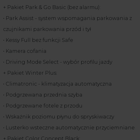
+ Pakiet Park & Go Basic (bez alarmu):
• Park Assist - system wspomagania parkowania z
czujnikami parkowania przód i tył
• Kessy Full bez funkcji Safe
• Kamera cofania
• Driving Mode Select - wybór profilu jazdy
+ Pakiet Winter Plus:
• Climatronic - klimatyzacja automatyczna
• Podgrzewana przednia szyba
• Podgrzewane fotele z przodu
• Wskaźnik poziomu płynu do spryskiwaczy
• Lusterko wsteczne automatycznie przyciemniane
+ Pakiet Color Concept Black: