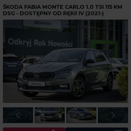
ŠKODA FABIA MONTE CARLO 1.0 TSI 115 KM
DSG - DOSTĘPNY OD RĘKI! IV (2021-)