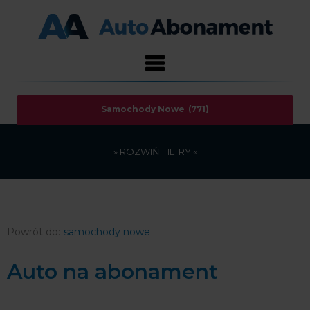
Samochody Nowe
(771)
»
ROZWIŃ
FILTRY «
samochody nowe
Auto na abonament