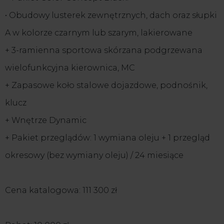
• Obudowy lusterek zewnętrznych, dach oraz słupki
A w kolorze czarnym lub szarym, lakierowane
+ 3-ramienna sportowa skórzana podgrzewana
wielofunkcyjna kierownica, MC
+ Zapasowe koło stalowe dojazdowe, podnośnik,
klucz
+ Wnętrze Dynamic
+ Pakiet przeglądów: 1 wymiana oleju + 1 przegląd
okresowy (bez wymiany oleju) / 24 miesiące
Cena katalogowa: 111 300 zł